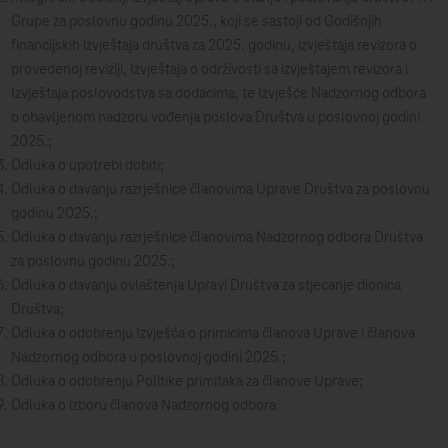
Grupe za poslovnu godinu 2025., koji se sastoji od Godišnjih
financijskih izvještaja društva za 2025. godinu, izvještaja revizora o
provedenoj reviziji, Izvještaja o održivosti sa izvještajem revizora i
Izvještaja poslovodstva sa dodacima, te Izvješće Nadzornog odbora
o obavljenom nadzoru vođenja poslova Društva u poslovnoj godini
2025.;
Odluka o upotrebi dobiti;
Odluka o davanju razrješnice članovima Uprave Društva za poslovnu
godinu 2025.;
Odluka o davanju razrješnice članovima Nadzornog odbora Društva
za poslovnu godinu 2025.;
Odluka o davanju ovlaštenja Upravi Društva za stjecanje dionica
Društva;
Odluka o odobrenju Izvješća o primicima članova Uprave i članova
Nadzornog odbora u poslovnoj godini 2025.;
Odluka o odobrenju Politike primitaka za članove Uprave;
Odluka o izboru članova Nadzornog odbora