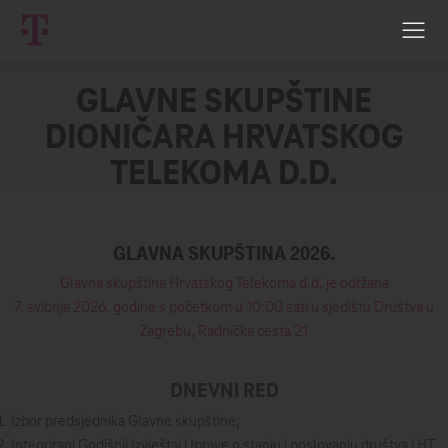
GLAVNE SKUPŠTINE
DIONIČARA HRVATSKOG
TELEKOMA D.D.
GLAVNA SKUPŠTINA 2026.
Glavna skupština Hrvatskog Telekoma d.d. je održana
7. svibnja 2026. godine s početkom u 10:00 sati u sjedištu Društva u
Zagrebu, Radnička cesta 21
DNEVNI RED
Izbor predsjednika Glavne skupštine;
Integrirani Godišnji Izvještaj Uprave o stanju i poslovanju društva i HT