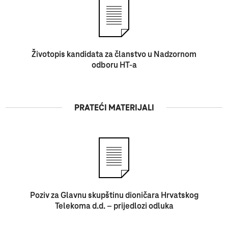
Životopis kandidata za članstvo u Nadzornom
odboru HT-a
PRATEĆI MATERIJALI
Poziv za Glavnu skupštinu dioničara Hrvatskog
Telekoma d.d. – prijedlozi odluka