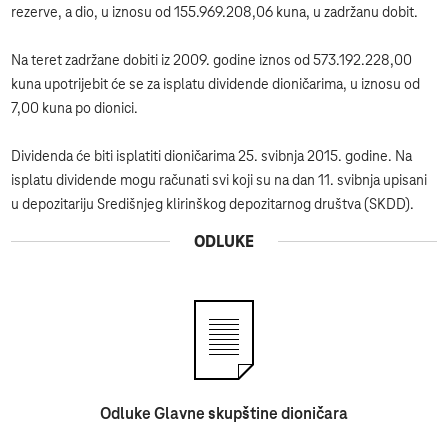
rezerve, a dio, u iznosu od 155.969.208,06 kuna, u zadržanu dobit.
Na teret zadržane dobiti iz 2009. godine iznos od 573.192.228,00
kuna upotrijebit će se za isplatu dividende dioničarima, u iznosu od
7,00 kuna po dionici.
Dividenda će biti isplatiti dioničarima 25. svibnja 2015. godine. Na
isplatu dividende mogu računati svi koji su na dan 11. svibnja upisani
u depozitariju Središnjeg klirinškog depozitarnog društva (SKDD).
ODLUKE
Odluke Glavne skupštine dioničara