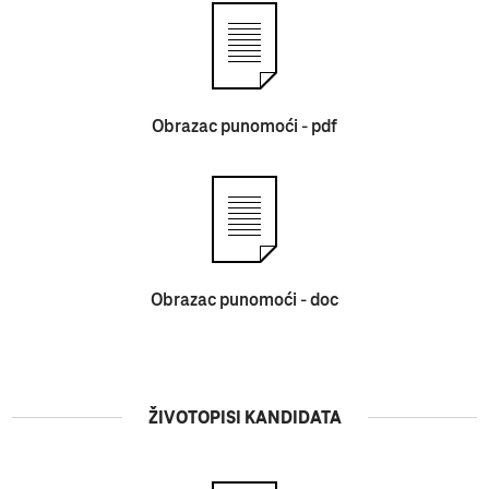
Obrazac punomoći - pdf
Obrazac punomoći - doc
ŽIVOTOPISI KANDIDATA