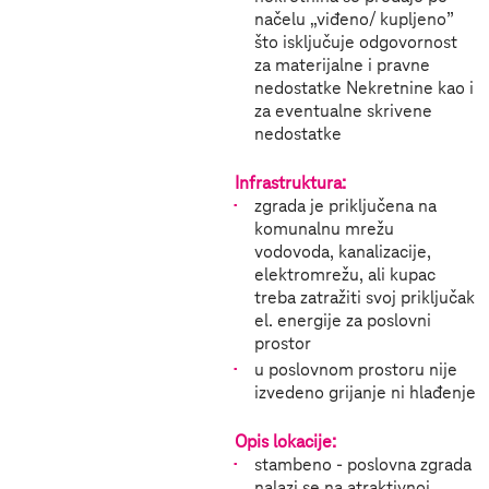
načelu „viđeno/ kupljeno”
što isključuje odgovornost
za materijalne i pravne
nedostatke Nekretnine kao i
za eventualne skrivene
nedostatke
Infrastruktura:
zgrada je priključena na
komunalnu mrežu
vodovoda, kanalizacije,
elektromrežu, ali kupac
treba zatražiti svoj priključak
el. energije za poslovni
prostor
u poslovnom prostoru nije
izvedeno grijanje ni hlađenje
Opis lokacije:
stambeno - poslovna zgrada
nalazi se na atraktivnoj