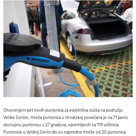
Otvorenjem pet novih punionica za električna vozila na području
Velike Gorice, mreža punionica u Hrvatskoj povećana je na 71 javno
dostupnu punionicu u 27 gradova, opremljenih sa 119 utičnica.
Punionice u Velikoj Gorici dio su napredne mreže od 20 punionica