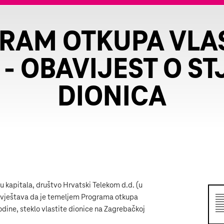
RAM OTKUPA VLAS
 - OBAVIJEST O S
DIONICA
u kapitala, društvo Hrvatski Telekom d.d. (u
bavještava da je temeljem Programa otkupa
godine, steklo vlastite dionice na Zagrebačkoj