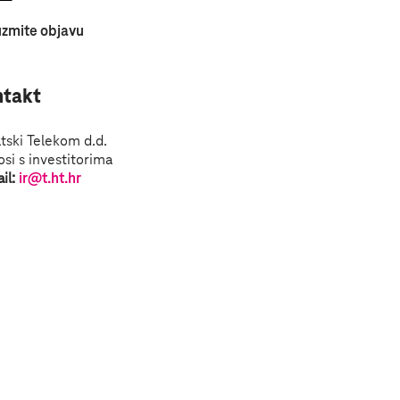
zmite objavu
ntakt
tski Telekom d.d.
si s investitorima
il:
ir@t.ht.hr