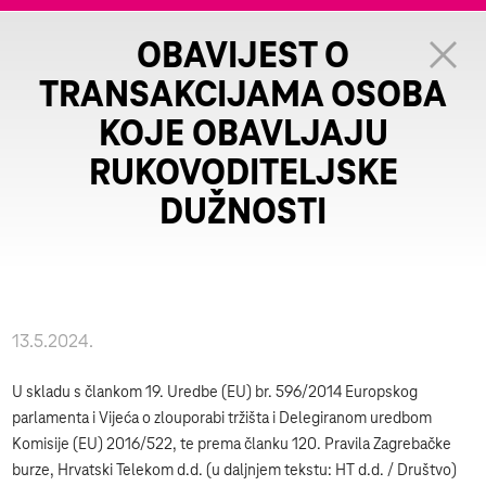
OBAVIJEST O
TRANSAKCIJAMA OSOBA
KOJE OBAVLJAJU
RUKOVODITELJSKE
DUŽNOSTI
13.5.2024.
U skladu s člankom 19. Uredbe (EU) br. 596/2014 Europskog
parlamenta i Vijeća o zlouporabi tržišta i Delegiranom uredbom
Komisije (EU) 2016/522, te prema članku 120. Pravila Zagrebačke
burze, Hrvatski Telekom d.d. (u daljnjem tekstu: HT d.d. / Društvo)