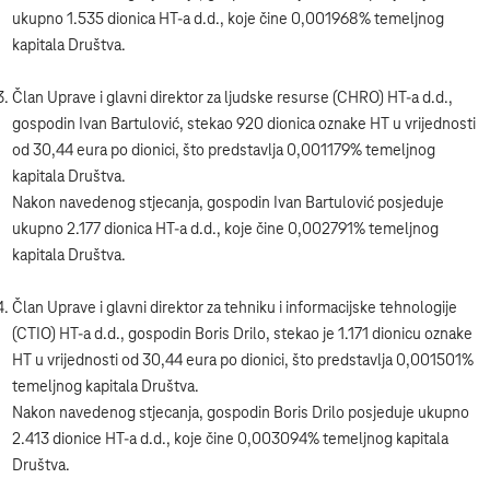
ukupno 1.535 dionica HT-a d.d., koje čine 0,001968% temeljnog
kapitala Društva.
Član Uprave i glavni direktor za ljudske resurse (CHRO) HT-a d.d.,
gospodin Ivan Bartulović, stekao 920 dionica oznake HT u vrijednosti
od 30,44 eura po dionici, što predstavlja 0,001179% temeljnog
kapitala Društva.
Nakon navedenog stjecanja, gospodin Ivan Bartulović posjeduje
ukupno 2.177 dionica HT-a d.d., koje čine 0,002791% temeljnog
kapitala Društva.
Član Uprave i glavni direktor za tehniku i informacijske tehnologije
(CTIO) HT-a d.d., gospodin Boris Drilo, stekao je 1.171 dionicu oznake
HT u vrijednosti od 30,44 eura po dionici, što predstavlja 0,001501%
temeljnog kapitala Društva.
Nakon navedenog stjecanja, gospodin Boris Drilo posjeduje ukupno
2.413 dionice HT-a d.d., koje čine 0,003094% temeljnog kapitala
Društva.