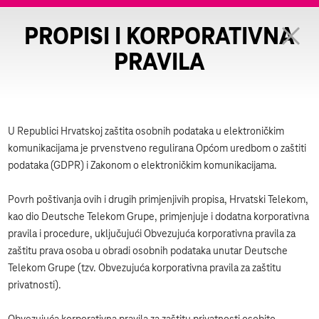
PROPISI I KORPORATIVNA
PRAVILA
U Republici Hrvatskoj zaštita osobnih podataka u elektroničkim
komunikacijama je prvenstveno regulirana Općom uredbom o zaštiti
podataka (GDPR) i Zakonom o elektroničkim komunikacijama.
Povrh poštivanja ovih i drugih primjenjivih propisa, Hrvatski Telekom,
kao dio Deutsche Telekom Grupe, primjenjuje i dodatna korporativna
pravila i procedure, uključujući Obvezujuća korporativna pravila za
zaštitu prava osoba u obradi osobnih podataka unutar Deutsche
Telekom Grupe (tzv. Obvezujuća korporativna pravila za zaštitu
privatnosti).