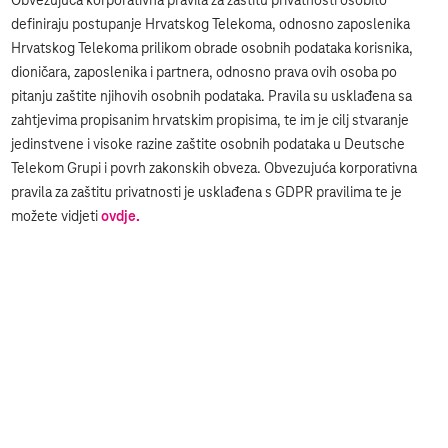
Obvezujuća korporativna pravila za zaštitu privatnosti osobito
definiraju postupanje Hrvatskog Telekoma, odnosno zaposlenika
Hrvatskog Telekoma prilikom obrade osobnih podataka korisnika,
dioničara, zaposlenika i partnera, odnosno prava ovih osoba po
pitanju zaštite njihovih osobnih podataka. Pravila su usklađena sa
zahtjevima propisanim hrvatskim propisima, te im je cilj stvaranje
jedinstvene i visoke razine zaštite osobnih podataka u Deutsche
Telekom Grupi i povrh zakonskih obveza. Obvezujuća korporativna
pravila za zaštitu privatnosti je usklađena s GDPR pravilima te je
možete vidjeti
ovdje.