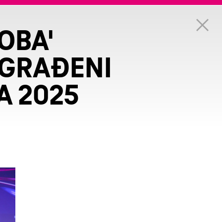
OBA'
AGRAĐENI
A 2025