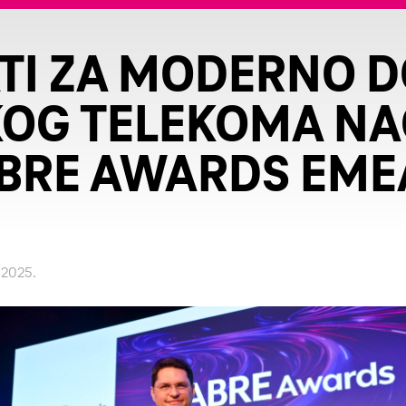
ATI ZA MODERNO D
OG TELEKOMA N
BRE AWARDS EME
. 2025.