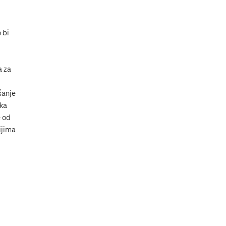
 bi
a za
šanje
ika
e od
ijima