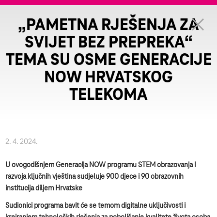
„PAMETNA RJEŠENJA ZA
SVIJET BEZ PREPREKA“
TEMA SU OSME GENERACIJE
NOW HRVATSKOG
TELEKOMA
2. 4. 2024.
U ovogodišnjem Generacija NOW programu STEM obrazovanja i
razvoja ključnih vještina sudjeluje 900 djece i 90 obrazovnih
institucija diljem Hrvatske
Sudionici programa bavit će se temom digitalne uključivosti i