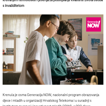
kreiranjem tehnoloških rješenja za poboljšanje kvalitete života osoba
s invaliditetom
Krenula je osma Generacija NOW, nacionalni program obrazovanja
djece i mladih u organizaciji Hrvatskog Telekoma i u suradnji s