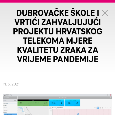
DUBROVAČKE ŠKOLE I
VRTIĆI ZAHVALJUJUĆI
PROJEKTU HRVATSKOG
TELEKOMA MJERE
KVALITETU ZRAKA ZA
VRIJEME PANDEMIJE
11. 3. 2021.