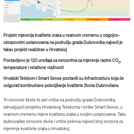
Projekt mjerenja kvalitete zraka u realnom vremenu u odgojno-
obrazovnim ustanovama na području grada Dubrovnika najveći je
takav projekt realiziran u Hrvatskoj
Postavljeno je 120 uređaja sa senzorima za mjerenje razine CO
,
2
temperature i relativne vlažnosti
Hrvatski Telekom i Smart Sense postavili su infrastrukturu koja će
osigurati kontinuirano poboljšanje kvalitete života Dubrovčana
Tri osnovne škole te pet vrtića na području grada Dubrovnika,
zahvaljujući projektu Hrvatskog Telekoma i tvrtke Smart Sense, u
realnom vremenu mjere kvalitetu zraka u svojim ustanovama. Tako
dubrovačke osnovne škole i vrtiće pokriva najveći broj senzora za
mjerenje kvalitete zraka u Hrvatskoj.